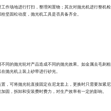
对工作场地进行打扫，整理闲置物；其次对抛光机进行整机检
螺栓坚固松动度，抛光机工具是否具备齐全。
用不同的抛光轮对产品造成不同的抛光效果。如金属去毛刺粗
以在抛光机上装上砂带进行砂光。
装置，可将抛光轮直接固定在尼龙套上，更换时只需要加紧尼
丝加固，拆卸和安装费时费力，对生产效率有一定的影响。