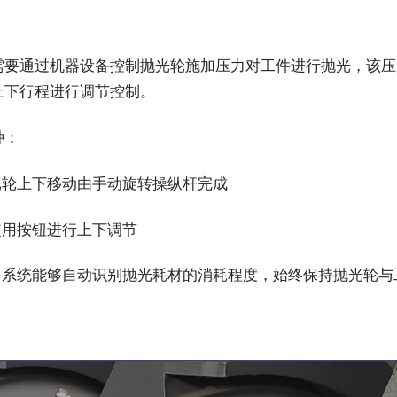
需要通过机器设备控制抛光轮施加压力对工件进行抛光，该压
上下行程进行调节控制。
种：
光轮上下移动由手动旋转操纵杆完成
使用按钮进行上下调节
，系统能够自动识别抛光耗材的消耗程度，始终保持抛光轮与