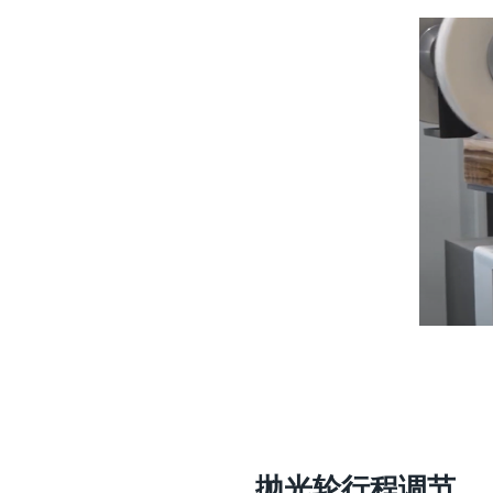
抛光轮行程调节