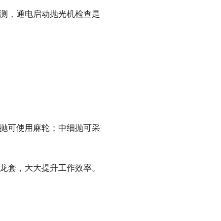
测，通电启动抛光机检查是
抛可使用麻轮；中细抛可采
龙套，大大提升工作效率。