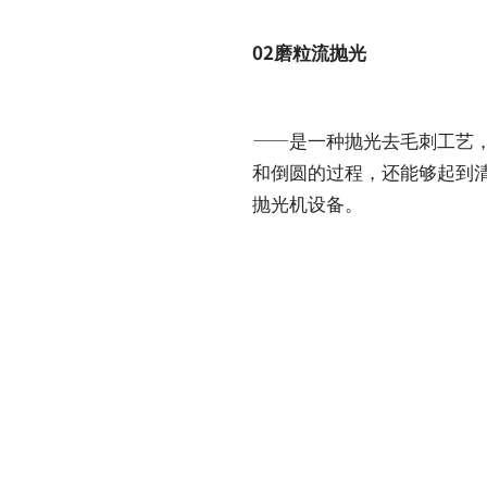
02磨粒流抛光
——是一种抛光去毛刺工艺
和倒圆的过程，还能够起到
抛光机设备。