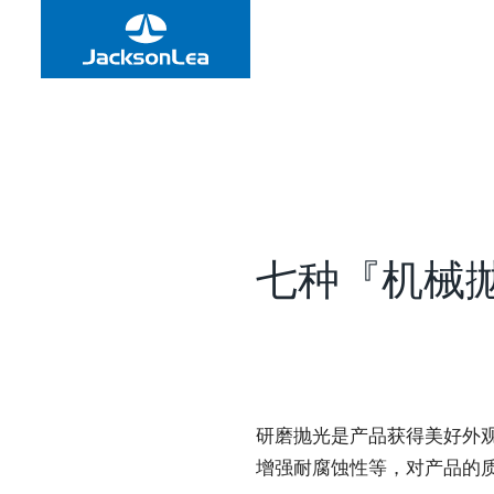
七种『机械
研磨抛光是产品获得美好外
增强耐腐蚀性等，对产品的