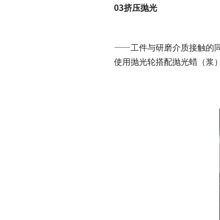
03挤压抛光
——工件与研磨介质接触的
使用抛光轮搭配抛光蜡（浆