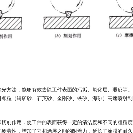
抛光方法，能够有效去除工件表面的污垢、氧化层、瑕疵等。
料颗粒（铜矿砂、石英砂、金刚砂、铁砂、海砂）高速喷射到
和切削作用，使工件的表面获得一定的清洁度和不同的粗糙度
抗疲劳性，增加了它和涂层之间的附着力，延长了涂膜的耐久