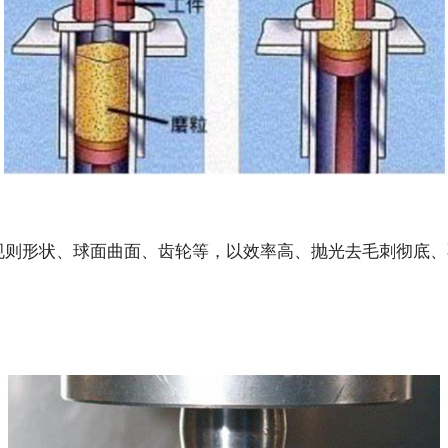
规则形状、球面曲面、齿轮等，以效率高、抛光去毛刺彻底、