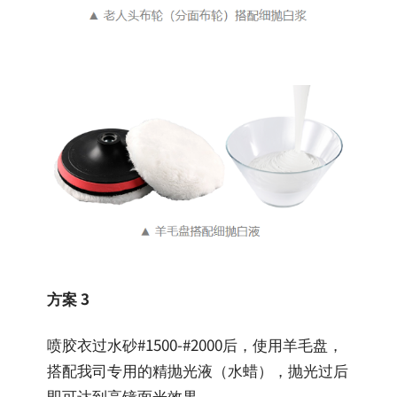
方案 3
喷胶衣过水砂#1500-#2000后，使用羊毛盘，
搭配我司专用的精抛光液（水蜡），抛光过后
即可达到高镜面光效果。