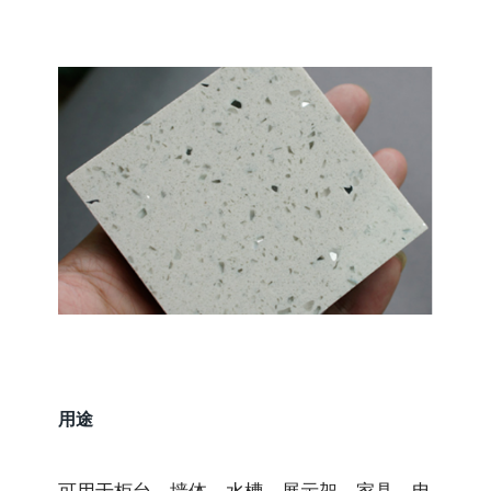
用途
可用于柜台、墙体、水槽、展示架、家具、电