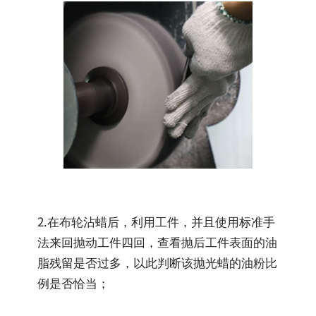
2.在布轮沾蜡后，利用工件，并且使用标准手
法来回抛动工件四回，查看抛后工件表面的油
脂残留是否过多，以此判断该抛光蜡的油粉比
例是否恰当；