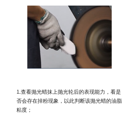
1.查看抛光蜡抹上抛光轮后的表现能力，看是
否会存在掉粉现象，以此判断该抛光蜡的油脂
粘度；