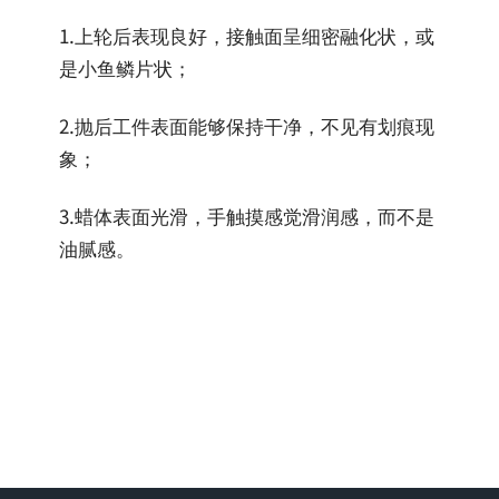
1.上轮后表现良好，接触面呈细密融化状，或
是小鱼鳞片状；
2.抛后工件表面能够保持干净，不见有划痕现
象；
3.蜡体表面光滑，手触摸感觉滑润感，而不是
油腻感。