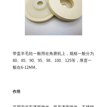
带盖羊毛轮一般用在角磨机上，规格一般分为
80、85、90、95、98、100、125等，厚度一
般在6-12MM。
作用
可用于汽车漆面抛光，家具漆面抛光、不锈钢