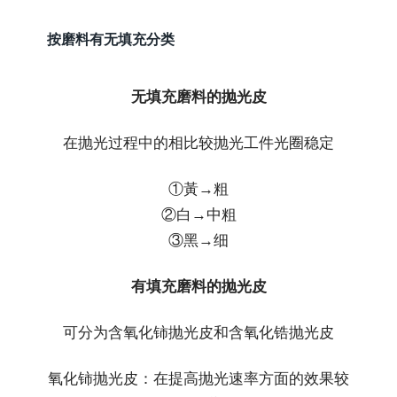
按磨料有无填充分类
无填充磨料的抛光皮
在抛光过程中的相比较抛光工件光圈稳定
①黃→粗
②白→中粗
③黑→细
有填充磨料的抛光皮
可分为含氧化铈抛光皮和含氧化锆抛光皮
氧化铈抛光皮：在提高抛光速率方面的效果较