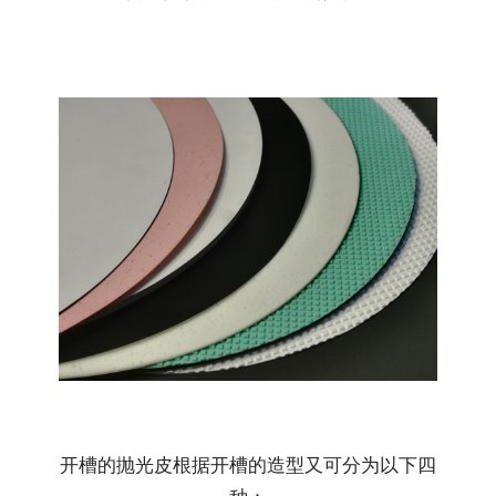
开槽的抛光皮根据开槽的造型又可分为以下四
种：