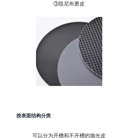
③阻尼布磨皮
按表面结构分类
可以分为开槽和不开槽的抛光皮