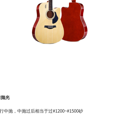
后抛光
中抛，中抛过后相当于过#1200~#1500砂