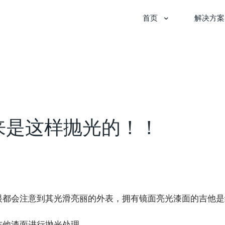
首页
解决方案
来是这样抛光的！！
眼都会注意到其光滑亮丽的外表，拥有镜面亮光漆面的吉他是
吉他漆面进行抛光处理。