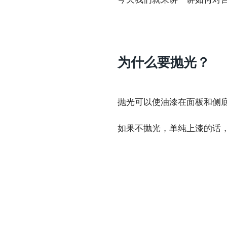
为什么要抛光？
抛光可以使油漆在面板和侧
如果不抛光，单纯上漆的话