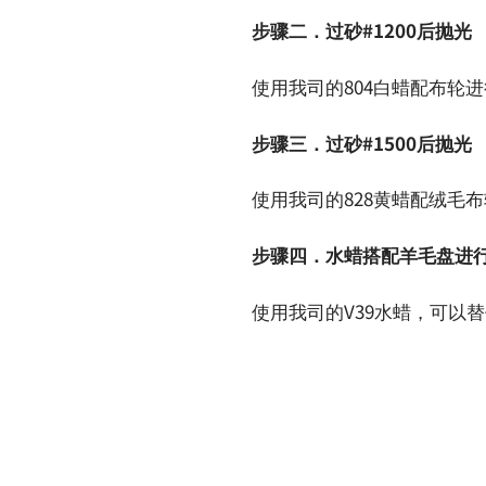
步骤二．过砂#1200后抛光
使用我司的804白蜡配布轮进行
步骤三．过砂#1500后抛光
使用我司的828黄蜡配绒毛布轮
步骤四．水蜡搭配羊毛盘进
使用我司的V39水蜡，可以