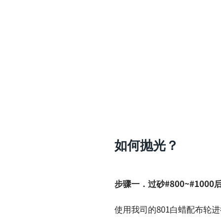
如何抛光？
步骤一．过砂#800~#1000
使用我司的801白蜡配布轮进行