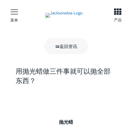
产品
菜单
返回资讯
用抛光蜡做三件事就可以抛全部
东西？
抛光蜡